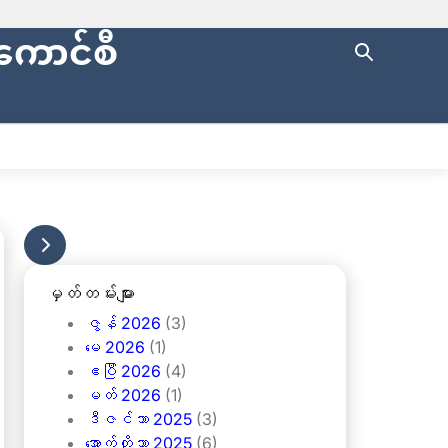
ကောင်စီ
ng with
https://
.
cure websites
.
ပြည်နယ်စာရင်းစစ်ချုပ်ရုံး
ENGLISH
မှတ်တမ်းများ
ဇွန် 2026
(3)
မေ 2026
(1)
ဧပြီ 2026
(4)
မတ် 2026
(1)
ဒီဇင်ဘာ 2025
(3)
အောက်တိုဘာ 2025
(6)