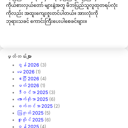
ကိုယ်စားလှယ်တော် များနဲ့အတူ မိဘပြည်သူလူထုတရပ်လုံး
ကိုလည်း အထူးကျေးဇူးတင်ပါတယ်။ အားလုံးကို
ဘုရားသခင် ကောင်းကြီးပေးပါစေခင်ဗျား။
မှတ်တမ်းများ
ဇွန် 2026
(3)
မေ 2026
(1)
ဧပြီ 2026
(4)
မတ် 2026
(1)
ဒီဇင်ဘာ 2025
(3)
အောက်တိုဘာ 2025
(6)
စက်တင်ဘာ 2025
(2)
ဩဂုတ် 2025
(5)
ဇူလိုင် 2025
(6)
ဇွန် 2025
(4)