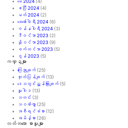
မေ 2024
(4)
ဧပြီ 2024
(4)
မတ် 2024
(2)
ဖေ‌ဖော်ဝါရီ 2024
(6)
ဇန်နဝါရီ 2024
(3)
ဒီဇင်ဘာ 2023
(2)
နိုဝင်ဘာ 2023
(9)
စက်တင်ဘာ 2023
(5)
ဇွန် 2023
(5)
ကဏ္ဍများ
ကြေညာချက်
(25)
ထုတ်ပြန်ချက်
(13)
ဒေသတွင်းညွှန်ကြားချက်
(5)
မူဝါဒ
(13)
သတင်း
(3)
သဝဏ်လွှာ
(25)
အစီရင်ခံစာ
(12)
အမိန့်စာ
(26)
လတ်တ‌လော စာမူများ