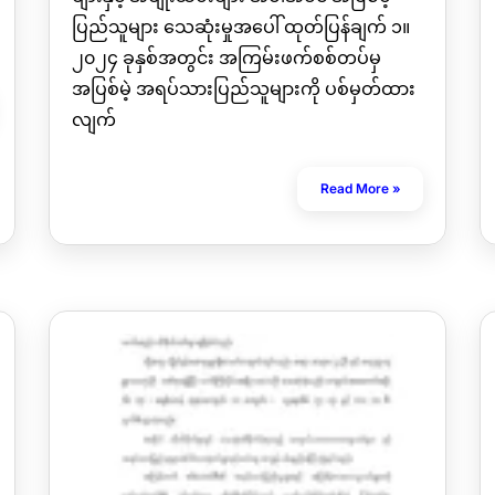
ပြည်သူများ သေဆုံးမှုအပေါ် ထုတ်ပြန်ချက် ၁။
၂၀၂၄ ခုနှစ်အတွင်း အကြမ်းဖက်စစ်တပ်မှ
အပြစ်မဲ့ အရပ်သားပြည်သူများကို ပစ်မှတ်ထား
လျက်
Read More »