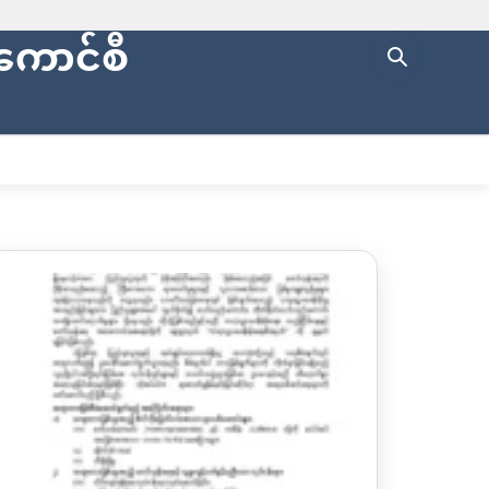
ကောင်စီ
ng with
https://
.
cure websites
.
ပြည်နယ်စာရင်းစစ်ချုပ်ရုံး
ENGLISH