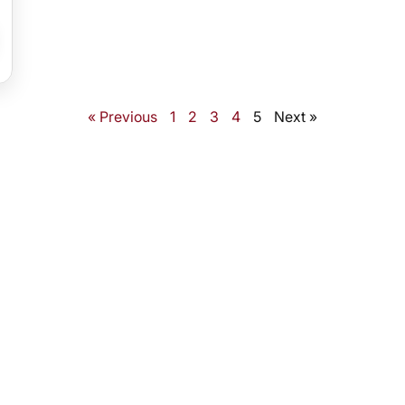
« Previous
1
2
3
4
5
Next »