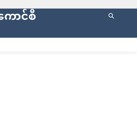
ကောင်စီ
ng with
https://
.
cure websites
.
ပြည်နယ်စာရင်းစစ်ချုပ်ရုံး
ENGLISH