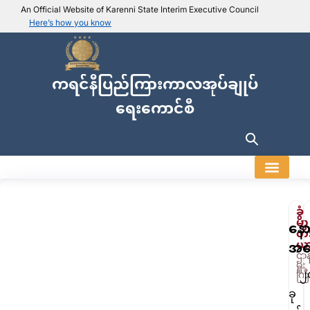
An Official Website of Karenni State Interim Executive Council
Here’s how you know
IEC official website links
Usually end with
.ieckarenni.org
ကရင်နီပြည်ကြားကာလအုပ်ချုပ်
Our
Trusted websites
ရေးကောင်စီ
Secure websites use HTTPS
Look for a
lock icon (
)
or a URL starting with
https://
.
Only share sensitive info on
official, secure websites
.
ခွံ
မာ
နော
တီ
ယ
အက
ဌာ
မှူး
၂၀
ကြီ
ခု