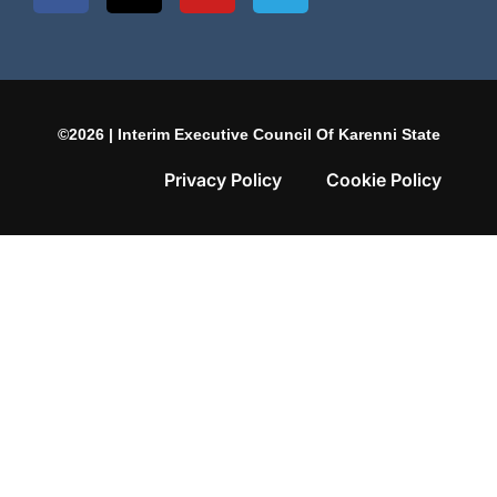
©2026 | Interim Executive Council Of Karenni State
Privacy Policy
Cookie Policy