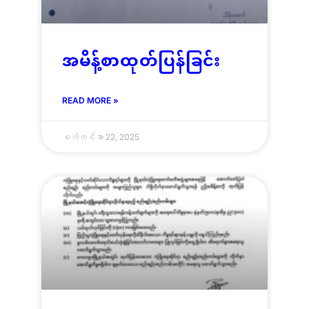
အမိန့်စာထုတ်ပြန်ခြင်း
READ MORE »
စက်တင်ဘာ 22, 2025