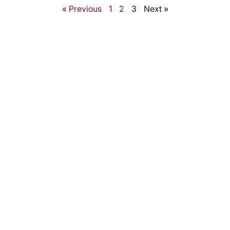
« Previous
1
2
3
Next »