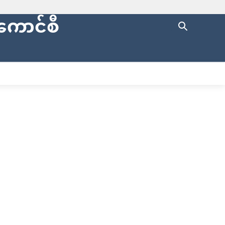
ကောင်စီ
ng with
https://
.
cure websites
.
ပြည်နယ်စာရင်းစစ်ချုပ်ရုံး
ENGLISH